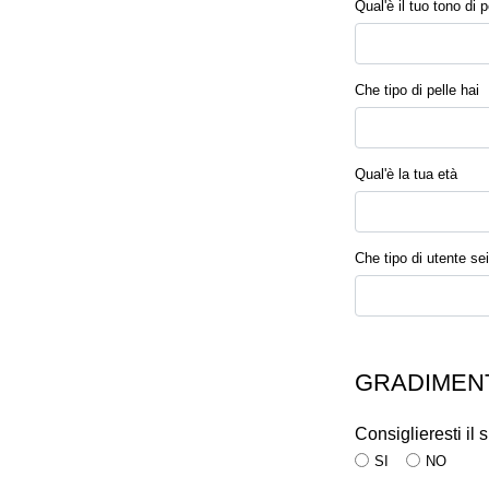
Qual'è il tuo tono di p
Che tipo di pelle hai
Qual'è la tua età
Che tipo di utente sei
GRADIMENT
Consiglieresti il
SI
NO