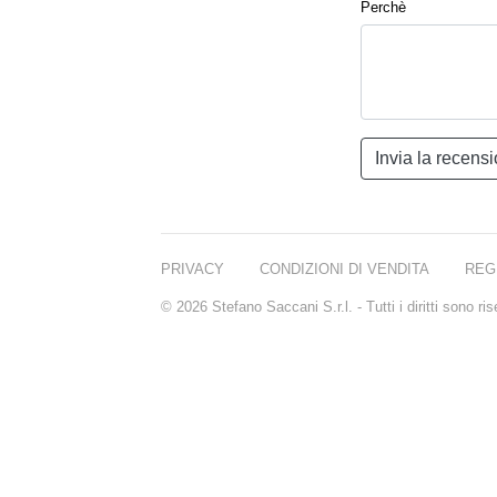
Perchè
PRIVACY
CONDIZIONI DI VENDITA
REG
© 2026 Stefano Saccani S.r.l. - Tutti i diritti sono r