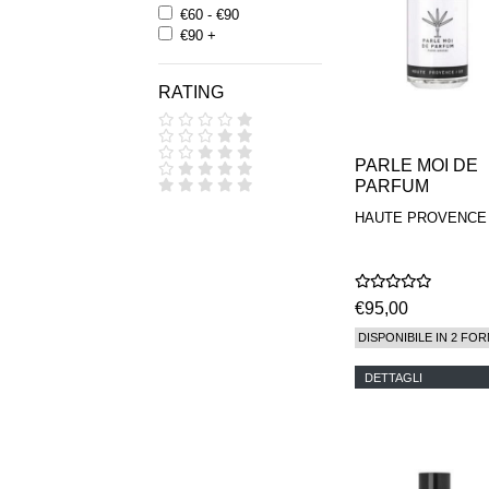
€60 - €90
€90 +
RATING
PARLE MOI DE
PARFUM
HAUTE PROVENCE 
€95,00
DISPONIBILE IN 2 FOR
DETTAGLI