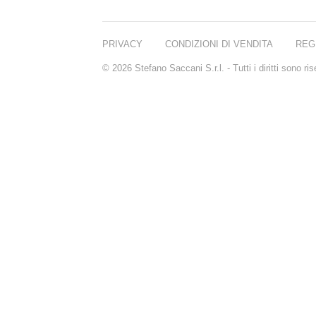
PRIVACY
CONDIZIONI DI VENDITA
REG
© 2026 Stefano Saccani S.r.l. - Tutti i diritti sono r