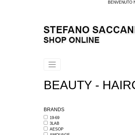
BENVENUTO NE
BEAUTY - HAIRC
BRANDS
19-69
3LAB
AESOP
AMOUAGE