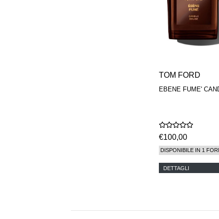
TOM FORD
EBENE FUME' CAN
€100,00
DISPONIBILE IN 1 FOR
DETTAGLI