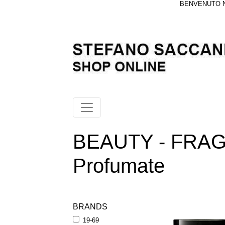
BENVENUTO NE
BEAUTY - FRAG
Profumate
BRANDS
19-69