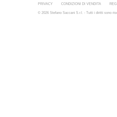
PRIVACY
CONDIZIONI DI VENDITA
REG
© 2026 Stefano Saccani S.r.l. - Tutti i diritti sono r