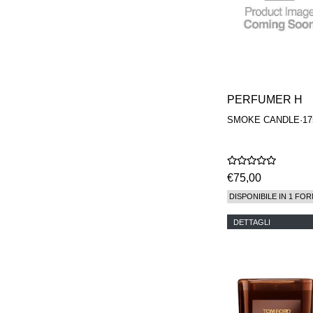
PERFUMER H
SMOKE CANDLE·17
€75,00
DISPONIBILE IN 1 FOR
DETTAGLI