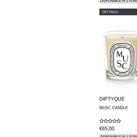
DISPONIBILE IN 1 FOR
DETTAGLI
DIPTYQUE
MUSC CANDLE
€65,00
DISPONIBILE IN 1 FOR