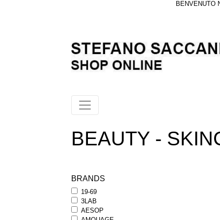
BENVENUTO NE
BEAUTY - SKINC
BRANDS
19-69
3LAB
AESOP
AMOUAGE