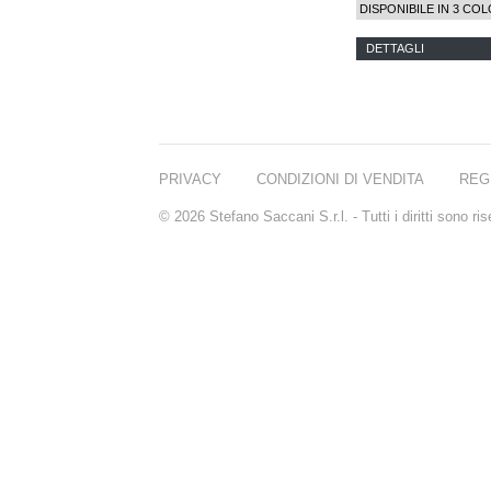
DISPONIBILE IN 3 COL
DETTAGLI
PRIVACY
CONDIZIONI DI VENDITA
REG
© 2026 Stefano Saccani S.r.l. - Tutti i diritti sono r