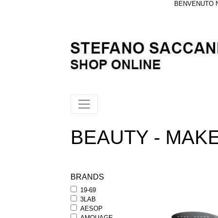
BENVENUTO NE
BEAUTY - MAKE
BRANDS
19-69
3LAB
AESOP
AMOUAGE