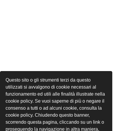
Questo sito o gli strumenti terzi da questo
utilizzati si avvalgono di cookie necessari al
funzionamento ed utili alle finalità illustrate nella
cookie policy. Se vuoi saperne di più o negare il
consenso a tutti o ad alcuni cookie, consulta la
cookie policy. Chiudendo questo banner,
scorrendo questa pagina, cliccando su un link o
proseguendo la navigazione in altra maniera,