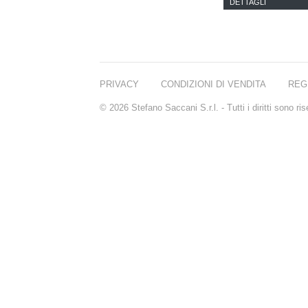
DETTAGLI
PRIVACY
CONDIZIONI DI VENDITA
REG
© 2026 Stefano Saccani S.r.l. - Tutti i diritti sono r