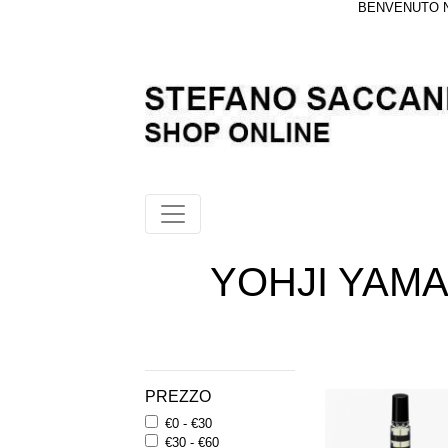
BENVENUTO NE
YOHJI YAM
PREZZO
€0 - €30
€30 - €60