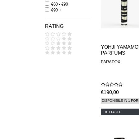
€60 - €90
€90 +
RATING
YOHJI YAMAMO
PARFUMS
PARADOX
€190,00
DISPONIBILE IN 1 FOR
DETTAGLI