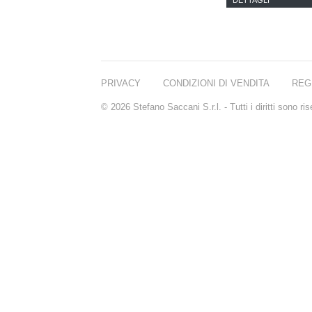
DETTAGLI
PRIVACY
CONDIZIONI DI VENDITA
REG
© 2026 Stefano Saccani S.r.l. - Tutti i diritti sono r