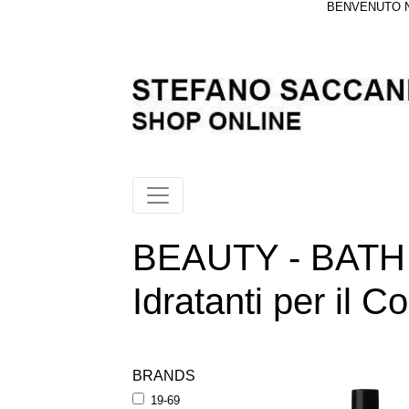
BENVENUTO NE
BEAUTY - BATH
Idratanti per il C
BRANDS
19-69