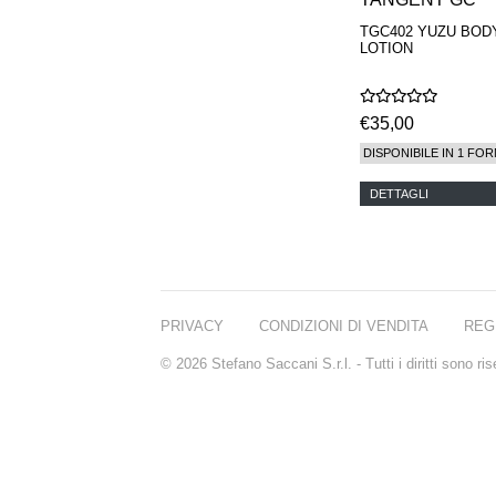
TGC402 YUZU BOD
LOTION
€35,00
DISPONIBILE IN 1 FOR
DETTAGLI
PRIVACY
CONDIZIONI DI VENDITA
REG
© 2026 Stefano Saccani S.r.l. - Tutti i diritti sono r