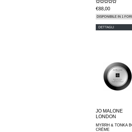
€88,00
DISPONIBILE IN 1 FOR
DETTAGLI
JO MALONE
LONDON
MYRRH & TONKA 
CRÈME