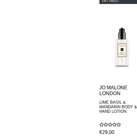
DETTAGLI
PHILIP B.
PIGMENTARIUM
REN
RENESSENCE
ROOK
ROSSANO
FERRETTI PARMA
SETCHU
SOURCE ADAGE NY
STEP ABOARD
SURRATT
TAMEEZ
TANGENT GC
THE DIFFERENT
COMPANY
JO MALONE
TINY ASSOCIATES
LONDON
TOM FORD
LIME BASIL &
UNIFROM
MANDARIN BODY &
USLU AIRLINES
HAND LOTION
VOTARY
WESTMAN ATELIER
WOOT
€29,00
YOHJI YAMAMOTO