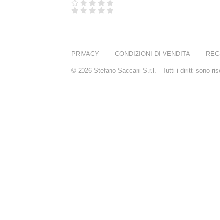
PRIVACY
CONDIZIONI DI VENDITA
REG
© 2026 Stefano Saccani S.r.l. - Tutti i diritti sono r