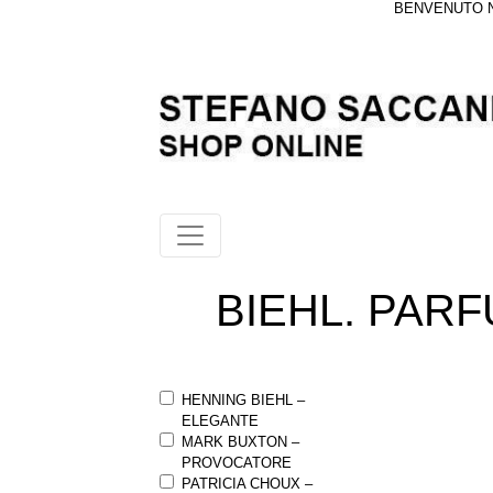
BENVENUTO NE
BIEHL. PA
HENNING BIEHL –
ELEGANTE
MARK BUXTON –
PROVOCATORE
PATRICIA CHOUX –