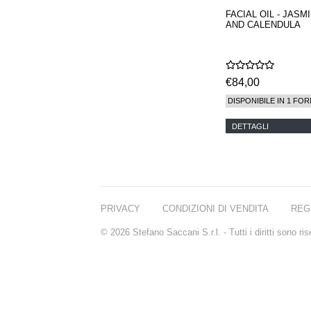
FACIAL OIL - JASM
AND CALENDULA
€84,00
DISPONIBILE IN 1 FOR
DETTAGLI
PRIVACY
CONDIZIONI DI VENDITA
REG
© 2026 Stefano Saccani S.r.l. - Tutti i diritti sono r