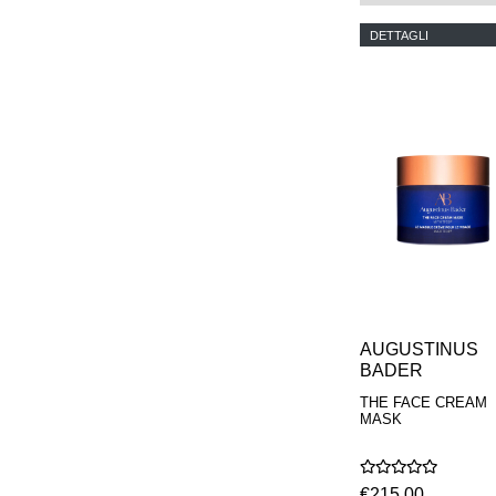
DETTAGLI
AUGUSTINUS
BADER
THE FACE CREAM
MASK
€215,00