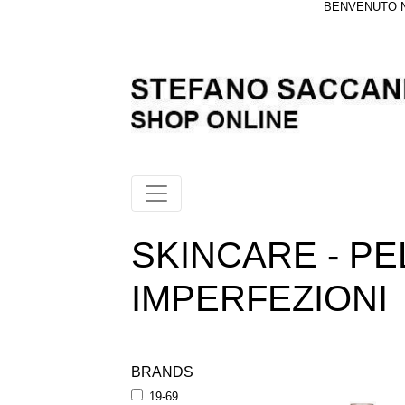
BENVENUTO NE
SKINCARE - PE
IMPERFEZIONI
BRANDS
19-69