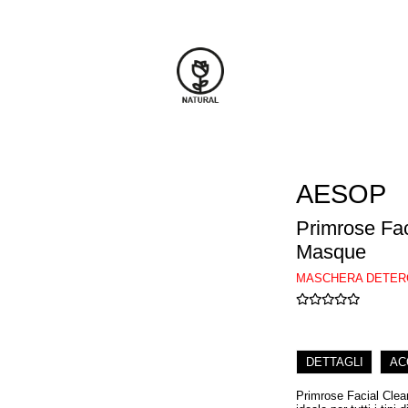
AESOP
Primrose Fac
Masque
MASCHERA DETER
DETTAGLI
AC
Primrose Facial Clea