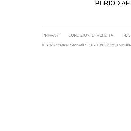
PERIOD A
PRIVACY
CONDIZIONI DI VENDITA
REG
© 2026 Stefano Saccani S.r.l. - Tutti i diritti sono r