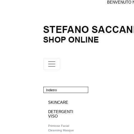
BENVENUTO NE
Indietro
SKINCARE
DETERGENTI
VISO
Primrose Facial
Cleansing Masque