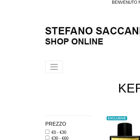
BENVENUTO NE
KE
EXCLUSIVE
PREZZO
€0 - €30
€30 - €60