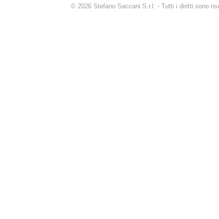
© 2026 Stefano Saccani S.r.l. - Tutti i diritti sono r