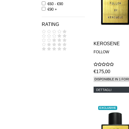
€60 - €90
€90 +
RATING
KEROSENE
FOLLOW
€175,00
DISPONIBILE IN 1 FOR
DETTAGLI
EXCLUSIVE