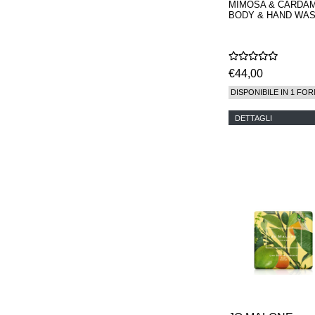
MIMOSA & CARDA
BODY & HAND WA
€44,00
DISPONIBILE IN 1 FOR
DETTAGLI