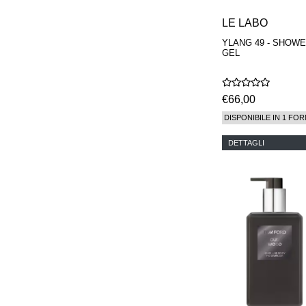
LE LABO
YLANG 49 - SHOW
GEL
€66,00
DISPONIBILE IN 1 FOR
DETTAGLI