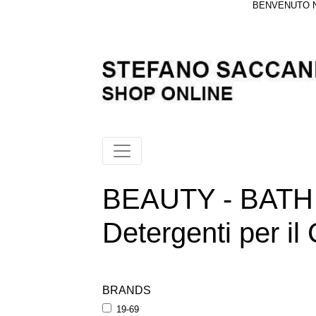
BENVENUTO NE
BEAUTY - BATH
Detergenti per il
BRANDS
19-69