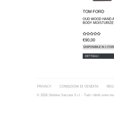
TOM FORD
OUD WOOD HAND 
BODY MOISTURIZE
€90,00
DISPONIBILE IN 1 FOR
DETTAGLI
PRIVACY
CONDIZIONI DI VENDITA
REG
© 2026 Stefano Saccani S.r.l. - Tutti i diritti sono r