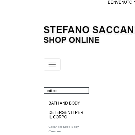
BENVENUTO NE
Indietro
BATH AND BODY
DETERGENTI PER
IL CORPO
Coriander Seed Body
Cleanser