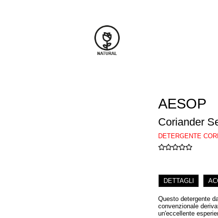
AESOP
Coriander S
DETERGENTE COR
DETTAGLI
AC
Questo detergente dal
convenzionale derivato
un'eccellente esperien