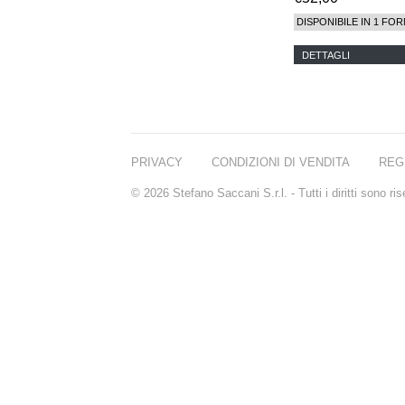
DISPONIBILE IN 1 FOR
DETTAGLI
PRIVACY
CONDIZIONI DI VENDITA
REG
© 2026 Stefano Saccani S.r.l. - Tutti i diritti sono r