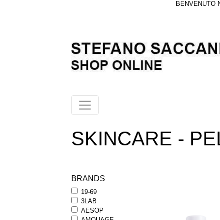
BENVENUTO NE
SKINCARE - P
BRANDS
19-69
3LAB
AESOP
AMOUAGE