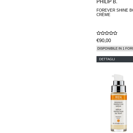
PHILIP B.
FOREVER SHINE 
CRÈME
€90,00
DISPONIBILE IN 1 FOR
DETTAGLI