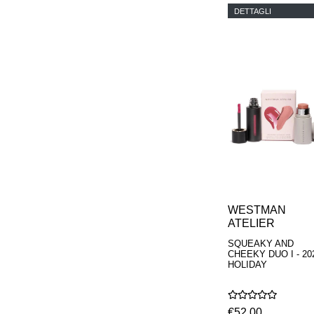
DETTAGLI
WESTMAN
ATELIER
SQUEAKY AND
CHEEKY DUO I - 20
HOLIDAY
€52,00