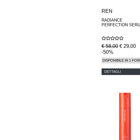
REN
RADIANCE
PERFECTION SER
€ 58,00
€ 29,00
-50%
DISPONIBILE IN 1 FOR
DETTAGLI