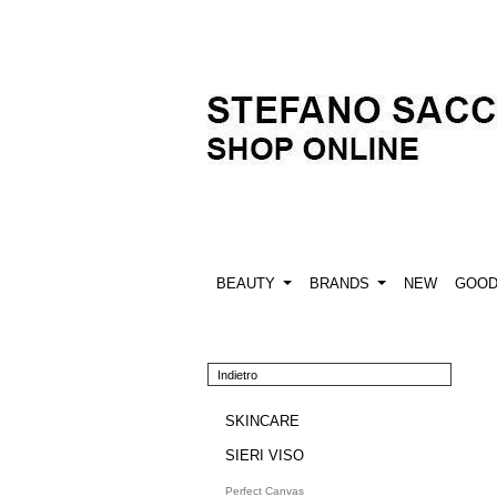
BEAUTY
BRANDS
NEW
GOO
Indietro
SKINCARE
SIERI VISO
Perfect Canvas