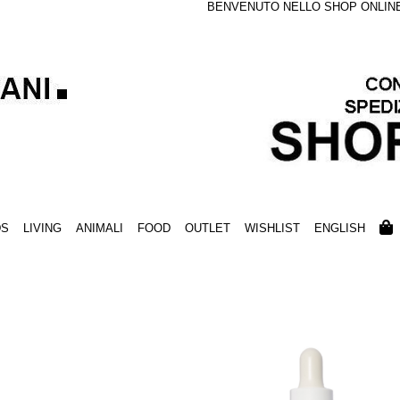
BENVENUTO NELLO SHOP ONLINE S
DS
LIVING
ANIMALI
FOOD
OUTLET
WISHLIST
ENGLISH