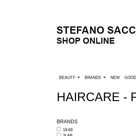
BEAUTY
BRANDS
NEW
GOO
HAIRCARE -
BRANDS
19-69
3LAB