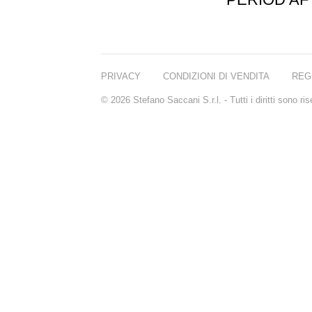
PRIVACY
CONDIZIONI DI VENDITA
REG
© 2026 Stefano Saccani S.r.l. - Tutti i diritti sono r