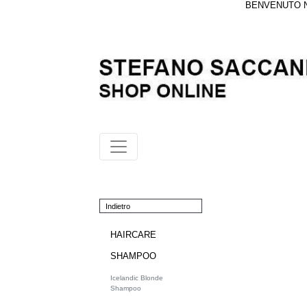
BENVENUTO NE
Indietro
HAIRCARE
SHAMPOO
Icelandic Blonde
Shampoo