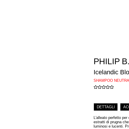
PHILIP B
Icelandic B
SHAMPOO NEUTRAL
DETTAGLI
AC
L'alleato perfetto per
estratti di prugna che n
luminosi e lucenti. P