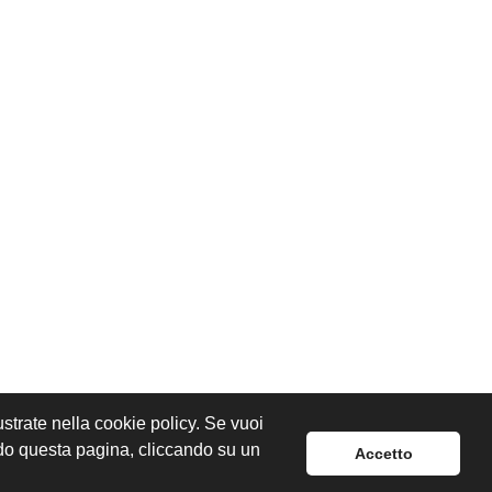
lustrate nella cookie policy. Se vuoi
ndo questa pagina, cliccando su un
Accetto