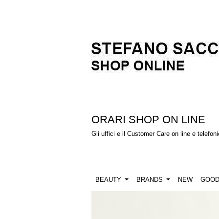
ORARI SHOP ON LINE
Gli uffici e il Customer Care on line e telefo
BEAUTY
BRANDS
NEW
GOO