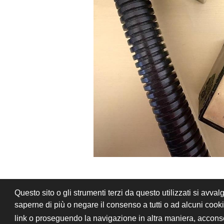
Questo sito o gli strumenti terzi da questo utilizzati si avval
PRIVACY
CONDIZIONI DI VENDITA
saperne di più o negare il consenso a tutti o ad alcuni coo
© 2026 Stefano Saccani S.r.l. - Tutti i diritt
link o proseguendo la navigazione in altra maniera, acconse