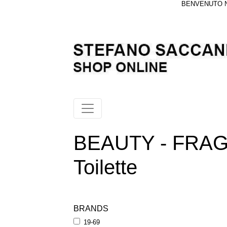
BENVENUTO NE
BEAUTY - FRAG
Toilette
BRANDS
19-69