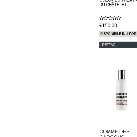
ODEUR DU THÉÂT
DU CHÂTELET
€150,00
DISPONIBILE IN 1 FOR
DETTAGLI
COMME DES