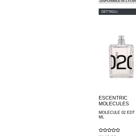
DISPONIBILE IN 1 FOR
DETTAGLI
ESCENTRIC
MOLECULES
MOLECULE 02 EDT 
ML