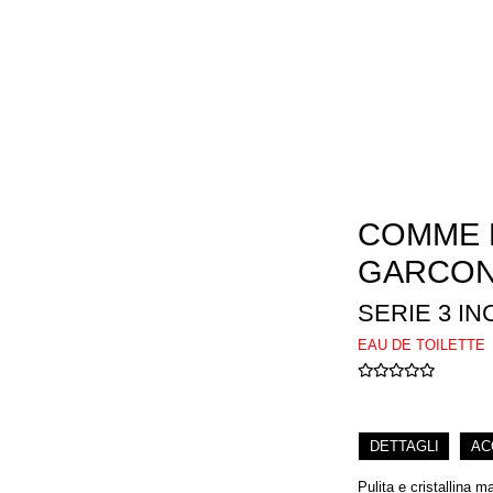
COMME 
GARCON
SERIE 3 I
EAU DE TOILETTE
DETTAGLI
AC
Pulita e cristallina m