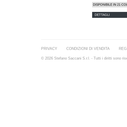
DISPONIBILE IN 21 CO
DETTAGLI
PRIVACY
CONDIZIONI DI VENDITA
REG
© 2026 Stefano Saccani S.r.l. - Tutti i diritti sono r