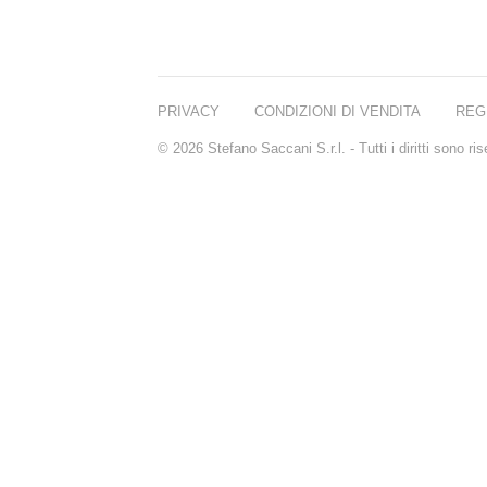
PRIVACY
CONDIZIONI DI VENDITA
REG
© 2026 Stefano Saccani S.r.l. - Tutti i diritti sono r