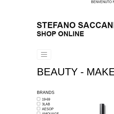
BENVENUTO NE
BEAUTY - MAKEUP
BRANDS
19-69
3LAB
AESOP
AMOUAGE