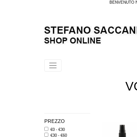
BENVENUTO NE
V
PREZZO
€0 - €30
€30 - €60