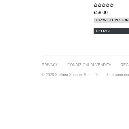
€58,00
DISPONIBILE IN 1 FOR
DETTAGLI
PRIVACY
CONDIZIONI DI VENDITA
REG
© 2026 Stefano Saccani S.r.l. - Tutti i diritti sono r