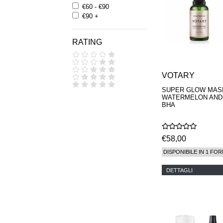
€60 - €90
€90 +
RATING
VOTARY
SUPER GLOW MASK
WATERMELON AND
BHA
€58,00
DISPONIBILE IN 1 FOR
DETTAGLI