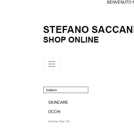
BENVENUTO NE
Indietro
SKINCARE
OCCHI
Intense Eye Oil