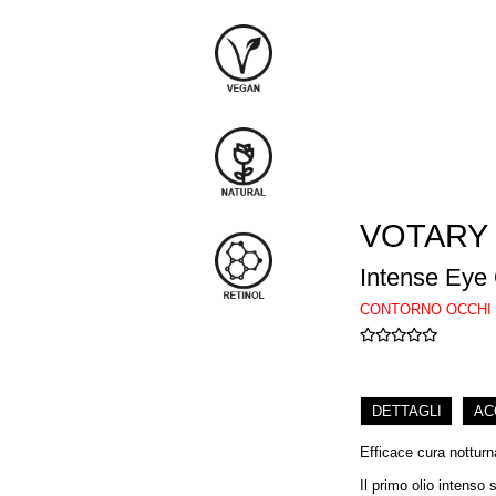
VOTARY
Intense Eye 
CONTORNO OCCHI
DETTAGLI
AC
Efficace cura notturn
Il primo olio intenso 