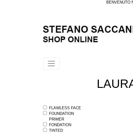
BENVENUTO NE
LAUR
FLAWLESS FACE
FOUNDATION
PRIMER
FONDATION
TINTED