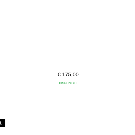
€ 175,00
DISPONIBILE
L