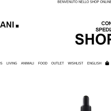
BENVENUTO NELLO SHOP ONLINE S
DS
LIVING
ANIMALI
FOOD
OUTLET
WISHLIST
ENGLISH