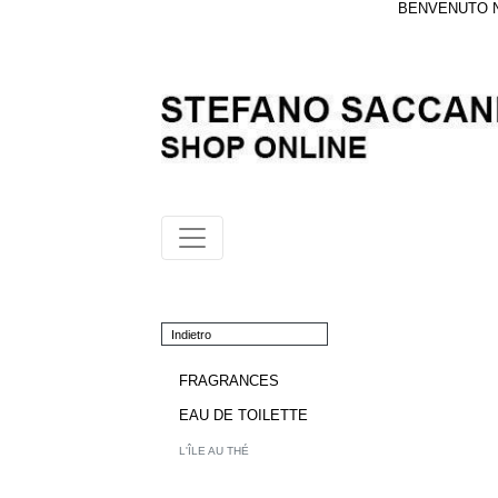
BENVENUTO NE
Indietro
FRAGRANCES
EAU DE TOILETTE
L'ÎLE AU THÉ