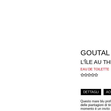
GOUTAL
L'ÎLE AU T
EAU DE TOILETTE
DETTAGLI
AC
Questo mare blu prof
delle piantagioni di tè
momento è un invito 