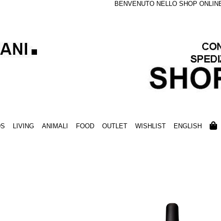
BENVENUTO NELLO SHOP ONLINE S
DS
LIVING
ANIMALI
FOOD
OUTLET
WISHLIST
ENGLISH