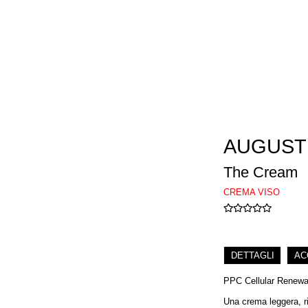
AUGUST
The Cream
CREMA VISO
DETTAGLI
AC
PPC Cellular Renew
Una crema leggera, ri