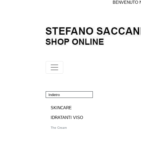
BENVENUTO NE
Indietro
SKINCARE
IDRATANTI VISO
The Cream