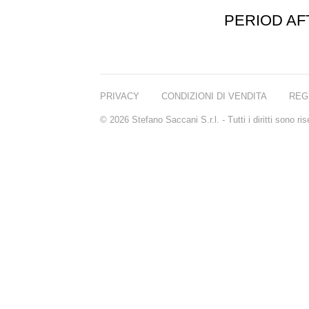
PERIOD A
PRIVACY
CONDIZIONI DI VENDITA
REG
© 2026 Stefano Saccani S.r.l. - Tutti i diritti sono r