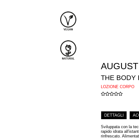
AUGUST
THE BODY 
LOZIONE CORPO
DETTAGLI
AC
Sviluppata con la tec
rapido idrata all'ist
rinfrescato. Aliment