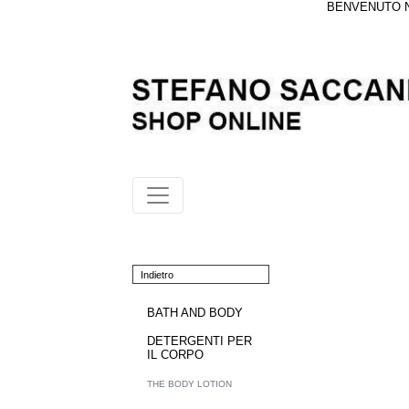
BENVENUTO NE
Indietro
BATH AND BODY
DETERGENTI PER
IL CORPO
THE BODY LOTION