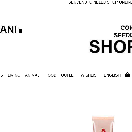
BENVENUTO NELLO SHOP ONLINE S
DS
LIVING
ANIMALI
FOOD
OUTLET
WISHLIST
ENGLISH