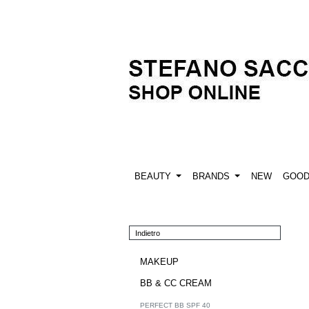
BEAUTY
BRANDS
NEW
GOO
Indietro
MAKEUP
BB & CC CREAM
PERFECT BB SPF 40