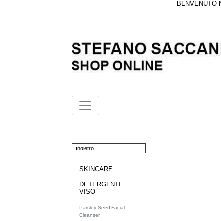
BENVENUTO NE
Indietro
SKINCARE
DETERGENTI
VISO
Parsley Seed Facial
Cleanser