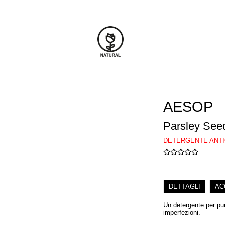
AESOP
Parsley Seed
DETERGENTE ANTI
DETTAGLI
AC
Un detergente per puri
imperfezioni.