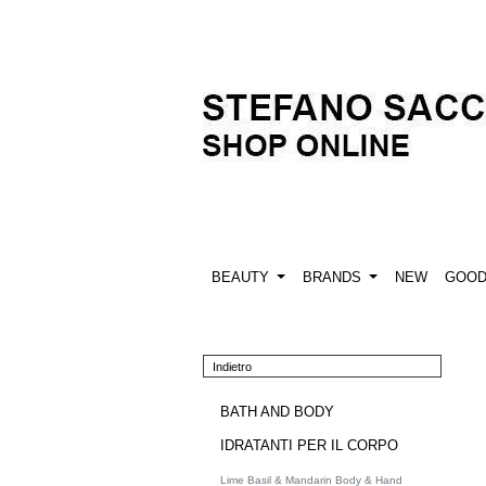
BEAUTY
BRANDS
NEW
GOO
Indietro
BATH AND BODY
IDRATANTI PER IL CORPO
Lime Basil & Mandarin Body & Hand