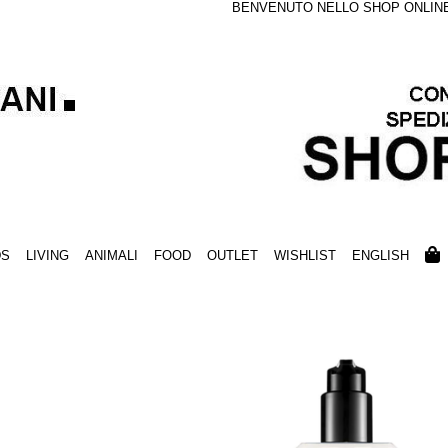
BENVENUTO NELLO SHOP ONLINE S
DS
LIVING
ANIMALI
FOOD
OUTLET
WISHLIST
ENGLISH