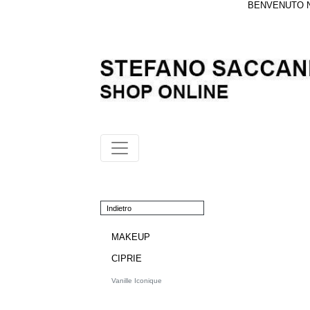
BENVENUTO NE
Indietro
MAKEUP
CIPRIE
Vanille Iconique