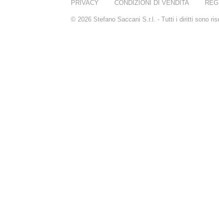
PRIVACY
CONDIZIONI DI VENDITA
REG
© 2026 Stefano Saccani S.r.l. - Tutti i diritti sono r