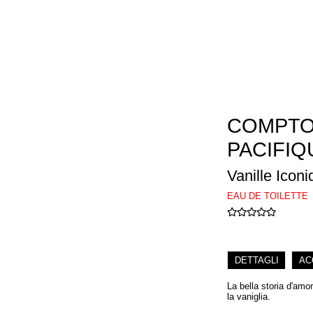
COMPTO
PACIFIQ
Vanille Icon
EAU DE TOILETTE
DETTAGLI
AC
La bella storia d'am
la vaniglia.