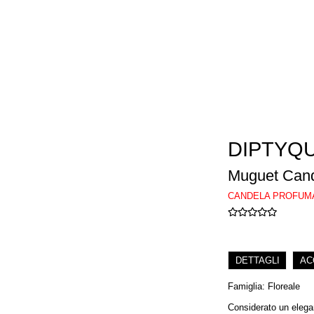
DIPTYQ
Muguet Can
CANDELA PROFUM
DETTAGLI
AC
Famiglia: Floreale
Considerato un elegan