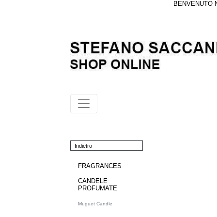
BENVENUTO NE
Indietro
FRAGRANCES
CANDELE
PROFUMATE
Muguet Candle