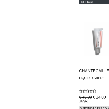
DETTAGLI
CHANTECAILL
LIQUID LUMIÈRE
€ 49,00
€ 24,00
-50%
DISPONIBILE IN 3 COL