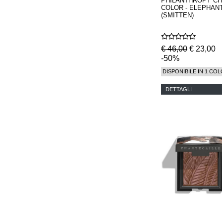
PHILANTHROPY C
COLOR - ELEPHAN
(SMITTEN)
€ 46,00
€ 23,00
-50%
DISPONIBILE IN 1 COL
DETTAGLI