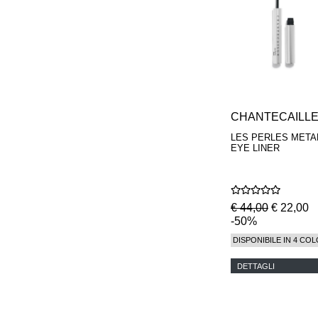
CHANTECAILL
LES PERLES META
EYE LINER
€ 44,00
€ 22,00
-50%
DISPONIBILE IN 4 COL
DETTAGLI