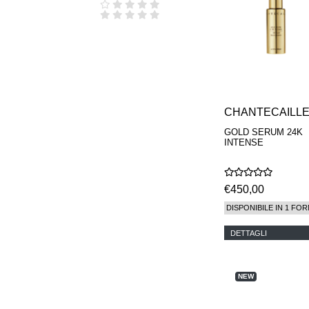
PROTEZIONE
SOLARE VISO
TRATTAMENTI
OCCHI
TRATTAMENTI
LABBRA
TRATTAMENTO
MANI
CHANTECAILL
TRATTAMENTO
CORPO
GOLD SERUM 24K
INTENSE
COSMETICI BEBE'
EAU DE PARFUM
€450,00
DISPONIBILE IN 1 FOR
DETTAGLI
NEW