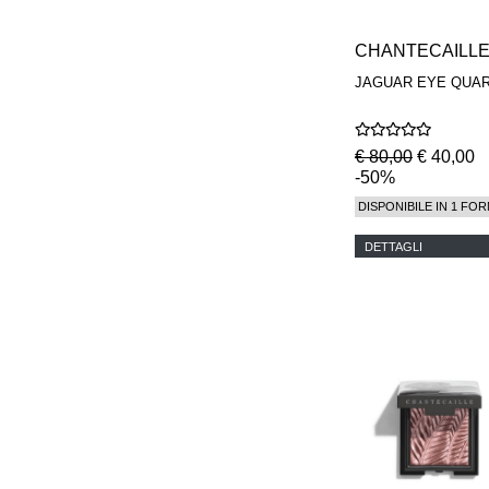
CHANTECAILL
JAGUAR EYE QUA
€ 80,00
€ 40,00
-50%
DISPONIBILE IN 1 FOR
DETTAGLI