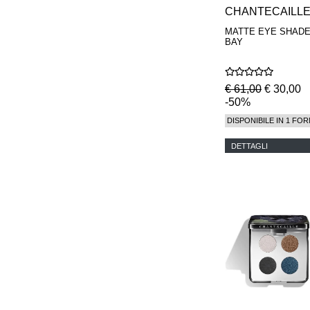
CHANTECAILL
MATTE EYE SHAD
BAY
€ 61,00
€ 30,00
-50%
DISPONIBILE IN 1 FOR
DETTAGLI