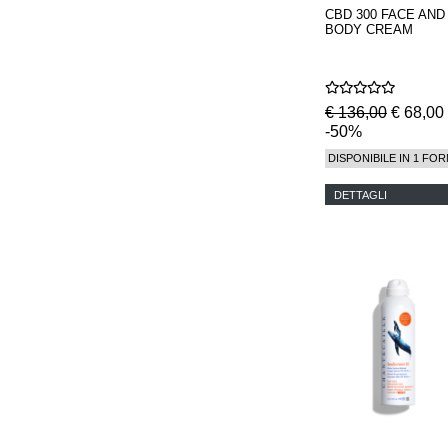
CBD 300 FACE AND
BODY CREAM
€ 136,00
€ 68,00
-50%
DISPONIBILE IN 1 FOR
DETTAGLI