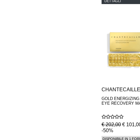
DETTAGLI
CHANTECAILL
GOLD ENERGIZING
EYE RECOVERY M
€ 202,00
€ 101,0
-50%
DISPONIBILE IN 1 FOR