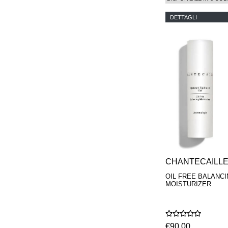
DETTAGLI
CHANTECAILL
OIL FREE BALANC
MOISTURIZER
€90,00