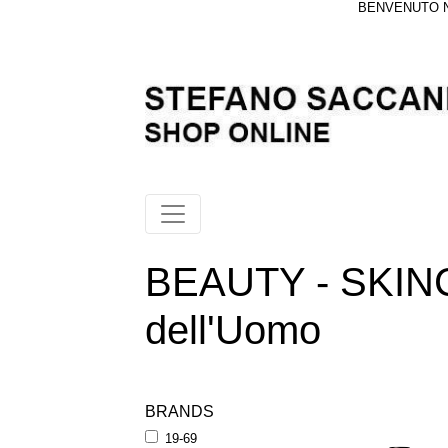
BENVENUTO NE
BEAUTY - SKIN
dell'Uomo
BRANDS
19-69