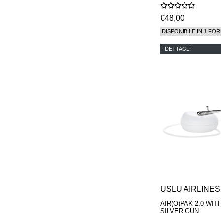
€48,00
DISPONIBILE IN 1 FOR
DETTAGLI
USLU AIRLINES
AIR(O)PAK 2.0 WIT
SILVER GUN