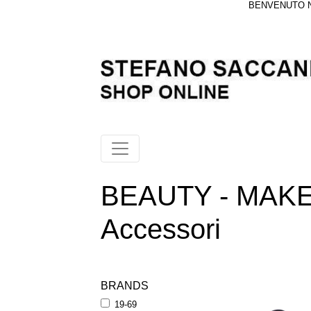
BENVENUTO NE
BEAUTY - MAKEU
Accessori
BRANDS
19-69