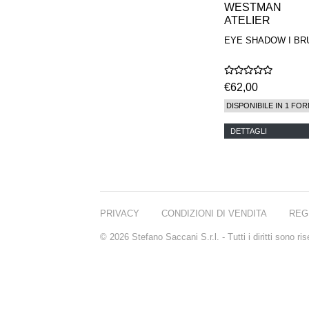
WESTMAN
ATELIER
EYE SHADOW I BR
€62,00
DISPONIBILE IN 1 FOR
DETTAGLI
PRIVACY
CONDIZIONI DI VENDITA
REG
© 2026 Stefano Saccani S.r.l. - Tutti i diritti sono r