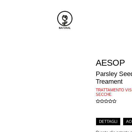
AESOP
Parsley Seed
Treament
TRATTAMENTO VIS
SECCHE
DETTAGLI
AC