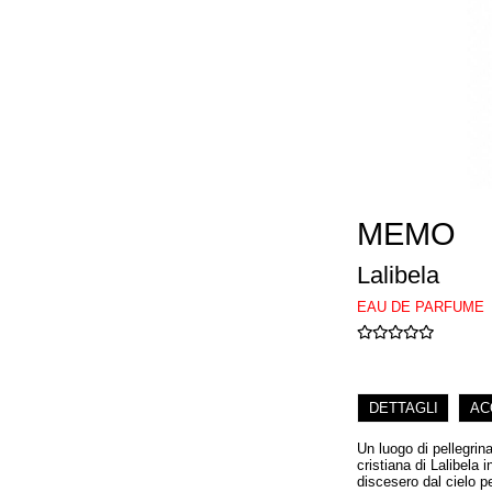
MEMO
Lalibela
EAU DE PARFUME
DETTAGLI
AC
Un luogo di pellegrina
cristiana di Lalibela 
discesero dal cielo p