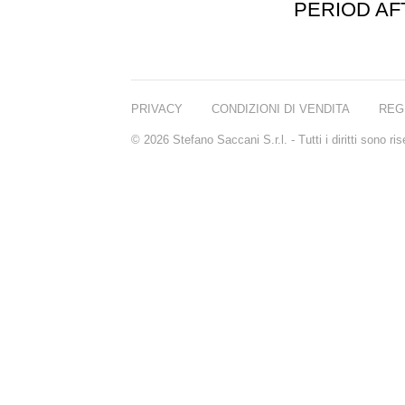
PERIOD A
PRIVACY
CONDIZIONI DI VENDITA
REG
© 2026 Stefano Saccani S.r.l. - Tutti i diritti sono r