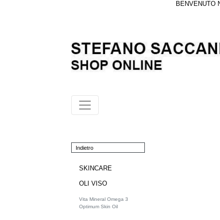
BENVENUTO NE
Indietro
SKINCARE
OLI VISO
Vita Mineral Omega 3
Optimum Skin Oil