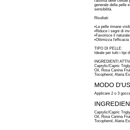
l'attività delle cellul
generale della pelle e
sensibilità.
Risultati:
•La pelle rimane visi
•Riduce i segni di i
•Favorisce il natural
•Ottimizza l'efficacia
TIPO DI PELLE:
Ideale per tutti i tipi d
INGREDIENTI ATTIV
Caprylic/Capric Trig
Oil, Rosa Canina Frui
Tocopherol, Alaria Es
MODO D'U
Applicare 2 o 3 gocce
INGREDIEN
Caprylic/Capric Trig
Oil, Rosa Canina Frui
Tocopherol, Alaria Es