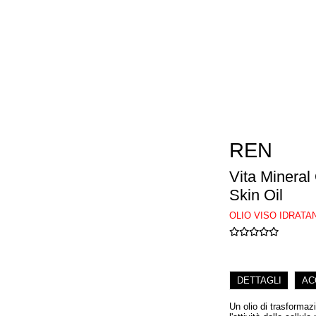
REN
Vita Minera
Skin Oil
OLIO VISO IDRATA
DETTAGLI
AC
Un olio di trasformazi