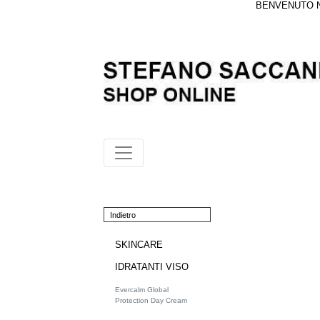
BENVENUTO NE
Indietro
SKINCARE
IDRATANTI VISO
Evercalm Global
Protection Day Cream