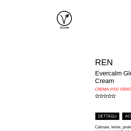
REN
Evercalm Gl
Cream
CREMA VISO IDRAT
DETTAGLI
AC
Calmare, lenire, proteg