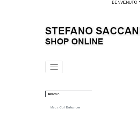
BENVENUTO NE
Indietro
Mega Curl Enhancer