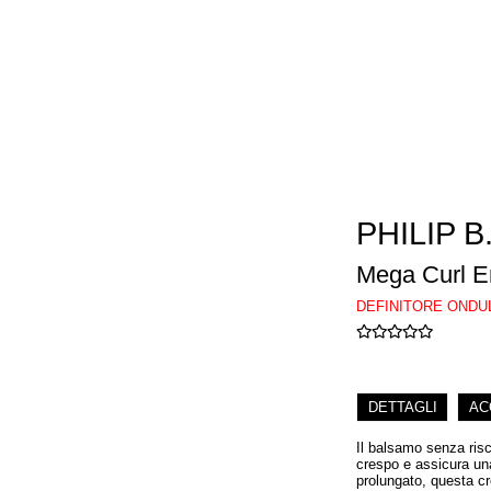
PHILIP B
Mega Curl E
DEFINITORE ONDU
DETTAGLI
AC
Il balsamo senza risc
crespo e assicura una
prolungato, questa cr