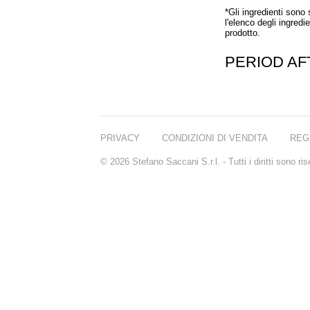
*Gli ingredienti sono
l'elenco degli ingredi
prodotto.
PERIOD A
PRIVACY
CONDIZIONI DI VENDITA
REG
© 2026 Stefano Saccani S.r.l. - Tutti i diritti sono r