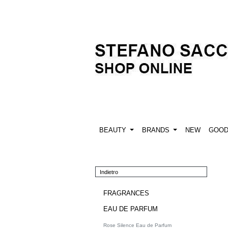
BEAUTY
BRANDS
NEW
GOO
Indietro
FRAGRANCES
EAU DE PARFUM
Rose Silence Eau de Parfum