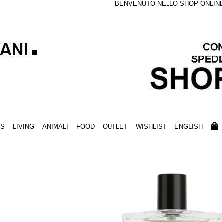
BENVENUTO NELLO SHOP ONLINE S
DS
LIVING
ANIMALI
FOOD
OUTLET
WISHLIST
ENGLISH