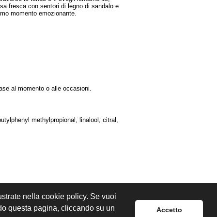
sa fresca con sentori di legno di sandalo e
intimo momento emozionante.
base al momento o alle occasioni.
tylphenyl methylpropional, linalool, citral,
lustrate nella cookie policy. Se vuoi
ndo questa pagina, cliccando su un
Accetto