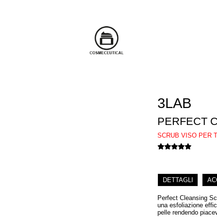
3LAB
PERFECT 
SCRUB VISO PER TU
DETTAGLI
AC
Perfect Cleansing Scr
una esfoliazione effi
pelle rendendo piacev