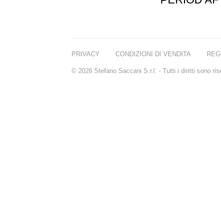
PRIVACY
CONDIZIONI DI VENDITA
REG
© 2026 Stefano Saccani S.r.l. - Tutti i diritti sono r