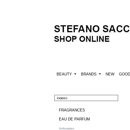
BEAUTY
BRANDS
NEW
GOO
Indietro
FRAGRANCES
EAU DE PARFUM
Unforsaken