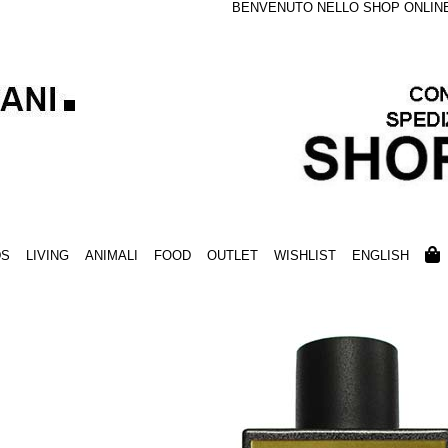
BENVENUTO NELLO SHOP ONLINE S
DS
LIVING
ANIMALI
FOOD
OUTLET
WISHLIST
ENGLISH