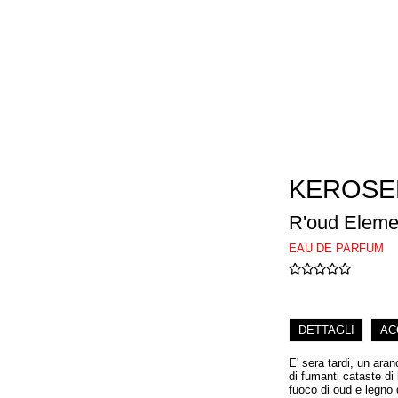
KEROSE
R'oud Eleme
EAU DE PARFUM
DETTAGLI
AC
E' sera tardi, un ara
di fumanti cataste di 
fuoco di oud e legno 