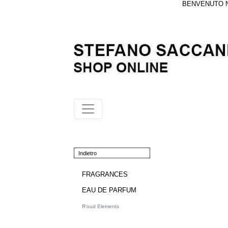
BENVENUTO NE
Indietro
FRAGRANCES
EAU DE PARFUM
R'oud Elements