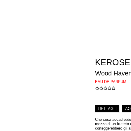
KEROSE
Wood Have
EAU DE PARFUM
DETTAGLI
AC
Che cosa accadrebbe 
mezzo di un frutteto 
corteggerebbero gli a